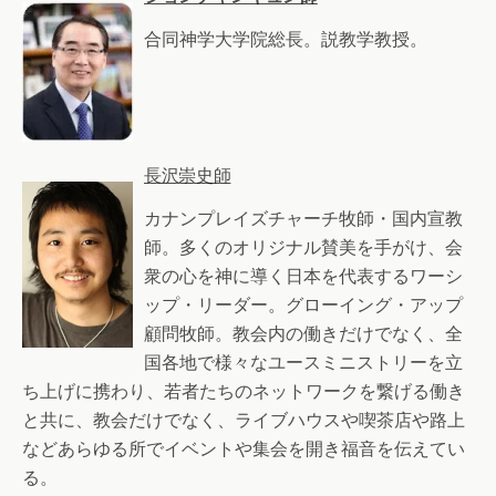
合同神学大学院総長。説教学教授。
長沢崇史師
カナンプレイズチャーチ牧師・国内宣教
師。多くのオリジナル賛美を手がけ、会
衆の心を神に導く日本を代表するワーシ
ップ・リーダー。グローイング・アップ
顧問牧師。教会内の働きだけでなく、全
国各地で様々なユースミニストリーを立
ち上げに携わり、若者たちのネットワークを繋げる働き
と共に、教会だけでなく、ライブハウスや喫茶店や路上
などあらゆる所でイベントや集会を開き福音を伝えてい
る。