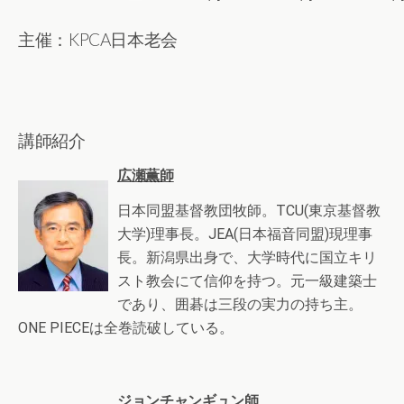
主催：KPCA日本老会
講師紹介
広瀬薫師
日本同盟基督教団牧師。TCU(東京基督教
大学)理事長。JEA(日本福音同盟)現理事
長。新潟県出身で、大学時代に国立キリ
スト教会にて信仰を持つ。元一級建築士
であり、囲碁は三段の実力の持ち主。
ONE PIECEは全巻読破している。
ジョンチャンギュン師