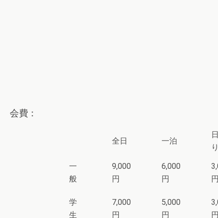
会費：
全日
一泊
一
9,000
6,000
3
般
円
円
学
7,000
5,000
3
生
円
円