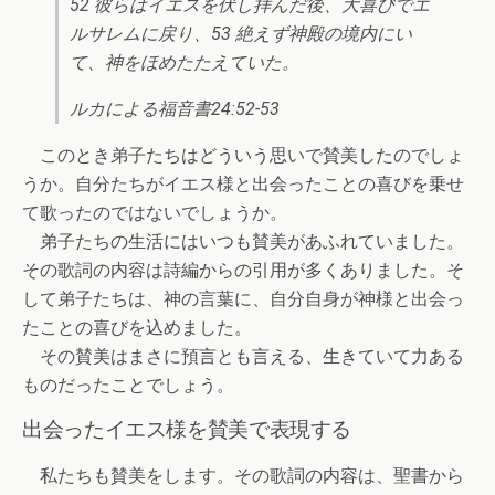
52 彼らはイエスを伏し拝んだ後、大喜びでエ
ルサレムに戻り、53 絶えず神殿の境内にい
て、神をほめたたえていた。
ルカによる福音書24:52-53
このとき弟子たちはどういう思いで賛美したのでしょ
うか。自分たちがイエス様と出会ったことの喜びを乗せ
て歌ったのではないでしょうか。
弟子たちの生活にはいつも賛美があふれていました。
その歌詞の内容は詩編からの引用が多くありました。そ
して弟子たちは、神の言葉に、自分自身が神様と出会っ
たことの喜びを込めました。
その賛美はまさに預言とも言える、生きていて力ある
ものだったことでしょう。
出会ったイエス様を賛美で表現する
私たちも賛美をします。その歌詞の内容は、聖書から