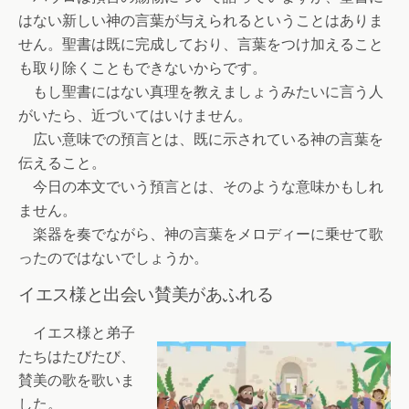
はない新しい神の言葉が与えられるということはありま
せん。聖書は既に完成しており、言葉をつけ加えること
も取り除くこともできないからです。
もし聖書にはない真理を教えましょうみたいに言う人
がいたら、近づいてはいけません。
広い意味での預言とは、既に示されている神の言葉を
伝えること。
今日の本文でいう預言とは、そのような意味かもしれ
ません。
楽器を奏でながら、神の言葉をメロディーに乗せて歌
ったのではないでしょうか。
イエス様と出会い賛美があふれる
イエス様と弟子
たちはたびたび、
賛美の歌を歌いま
した。