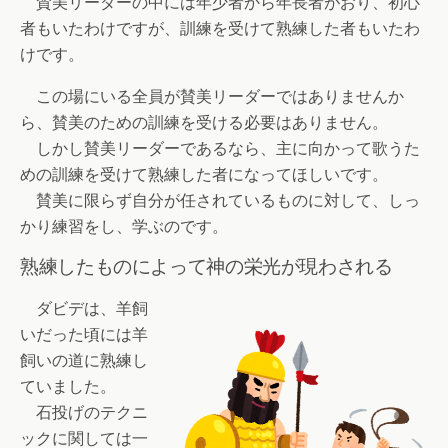
賛美リーダーの中には年少者から年長者がおり、初心
者もいたわけですが、訓練を受けて熟練した者もいたわ
けです。
この場にいる全員が賛美リーダーではありませんか
ら、賛美のための訓練を受ける必要はありません。
しかし賛美リーダーであるなら、主に向かって歌うた
めの訓練を受けて熟練した者になってほしいです。
賛美に限らず自分が任されているものに対して、しっ
かり練習をし、学ぶのです。
熟練したものによって神の栄光が現わされる
ダビデは、羊飼
いだった頃には羊
飼いの道に熟練し
ていました。
石投げのテクニ
ックに関しては一