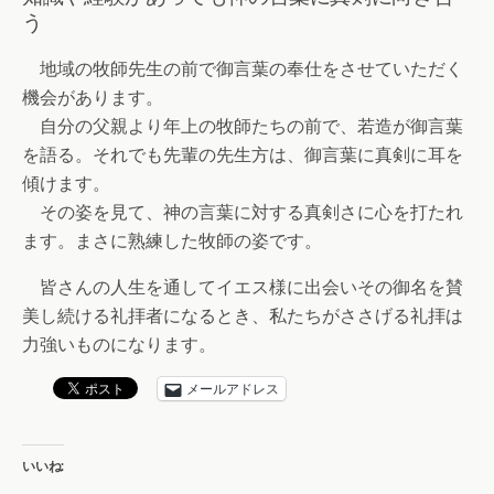
う
地域の牧師先生の前で御言葉の奉仕をさせていただく
機会があります。
自分の父親より年上の牧師たちの前で、若造が御言葉
を語る。それでも先輩の先生方は、御言葉に真剣に耳を
傾けます。
その姿を見て、神の言葉に対する真剣さに心を打たれ
ます。まさに熟練した牧師の姿です。
皆さんの人生を通してイエス様に出会いその御名を賛
美し続ける礼拝者になるとき、私たちがささげる礼拝は
力強いものになります。
メールアドレス
いいね: