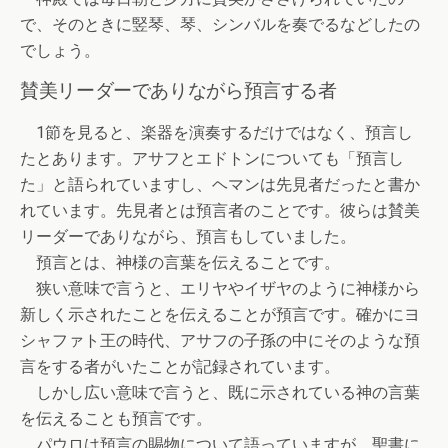
で、そのときに竪琴、琴、シンバルを奏でるなどしたの
でしょう。
賛美リーダーでありながら預言する者
1節を見ると、楽器を演奏するだけではなく、預言し
たとあります。アサフとエドトンについても「預言し
た」と語られていますし、ヘマンは先見者だったと書か
れています。先見者とは預言者のことです。彼らは賛美
リーダーでありながら、預言もしていました。
預言とは、神様の言葉を伝えることです。
狭い意味で言うと、エリヤやイザヤのように神様から
新しく示されたことを伝えることが預言です。確かにヨ
シャファト王の時代、アサフの子孫の中にそのような預
言をする者がいたことが記録されています。
しかし広い意味で言うと、既に示されている神の言葉
を伝えることも預言です。
パウロは預言の賜物について語っていますが、聖書に