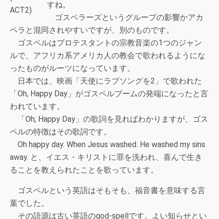
すね。
ACT2)
ゴスペラーズというグループの影響かアカ
ペラと混同されやすいですが、別のものです。
ゴスペルはプロテスタントの宗教音楽の1つのジャン
ルで、アフリカ系アメリカ人の教会で歌われるようにな
ったものがルーツになっています。
日本では、映画「天使にラブソングを2」で歌われた
「Oh, Happy Day」がゴスペルブームの発端になったと言
われています。
「Oh, Happy Day」の歌詞を見ればわかりますが、ゴス
ペルの特徴はその歌詞です。
Oh happy day. When Jesus washed. He washed my sins
away. と、イエス・キリストに罪を洗われ、喜んで生き
ることを教えられたことを歌っています。
ゴスペルという英語はそもそも、福音書を意味する言
葉でした。
その語源は古い英語のgod-spellです。よい知らせとい