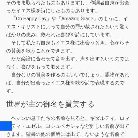
そのまま取られたものもありますし、作詞者自身が出会
ったイエス様を詩にしたものもあります。
「Oh Happy Day」や「Amazing Grace」のように、イ
エス・キリストによって自分の罪が赦されたという驚く
ばかりの恵み、救われた喜びを詩にしています。
そして私たち自身もイエス様に出会うとき、心からそ
の賛美を歌うことができます。
ただ楽譜に合わせて音を出す、声を出すというのでは
なく、喜びをもって歌えます。
自分なりの賛美を作るのもいいでしょう。賜物があれ
ば、自分が出会ったイエス様を歌や詩で表現するので
す。
世界が主の御名を賛美する
ヘマンの息子たちの名前を見ると、ギダルティ、ロマ
ムティ・エゼル、ヨシュベカシャなど難しい名前が出て
きます。聖書の他の個所には出てこないような名前で