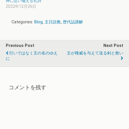
神に従い備える礼拝
2022年12月26日
Categories:
Blog
,
主日説教
,
歴代誌講解
Previous Post
Next Post
行いではなく主の名のゆえ
主が権威を与えて送る剣と救い
に
コメントを残す