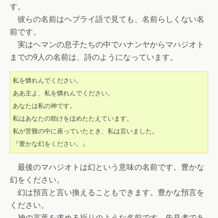
す。
彼らの名前はヘブライ語で見ても、名前らしくない名
前です。
実はヘマンの息子たちの中でハナンヤからマハジオト
までの9人の名前は、詩のようになっています。
私を憐れんでください。
ああ主よ、私を憐れんでください。
あなたは私の神です。
私はあなたの助けをほめたたえています。
私が苦難の中に座っていたとき、私は言いました。
『豊かな幻をください。』
最後のマハジオトは幻という意味の名前です。豊かな
幻をください。
幻は預言と言い換えることもできます。豊かな預言を
ください。
神の言葉を求める祈りのような名前です。先見者であ