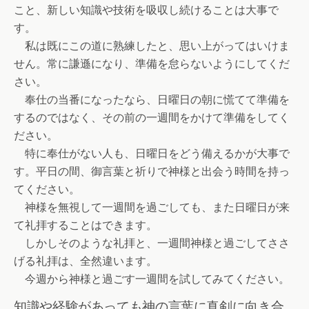
こと、新しい知識や技術を吸収し続けることは大事で
す。
私は既にこの道に熟練したと、思い上がってはいけま
せん。常に謙遜になり、準備を怠らないようにしてくだ
さい。
奉仕の当番になったなら、日曜日の朝に慌てて準備を
するのではなく、その前の一週間をかけて準備をしてく
ださい。
特に奉仕がない人も、日曜日をどう備えるかが大事で
す。平日の間、御言葉と祈りで神様と出会う時間を持っ
てください。
神様を無視して一週間を過ごしても、また日曜日が来
て礼拝することはできます。
しかしそのような礼拝と、一週間神様と過ごしてささ
げる礼拝は、全然違います。
今週から神様と過ごす一週間を試してみてください。
知識や経験があっても神の言葉に真剣に向き合