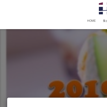
HOME
集