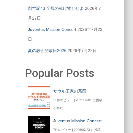
創世記43 全焼の献げ物とせよ
2026年7
月27日
Juventus Mission Concert
2026年7月23
日
夏の教会開放日2026
2026年7月22日
Popular Posts
サウル王家の系図
11件のビュー
|
2021/07/01 に投稿
された
Juventus Mission Concert
7件のビュー
|
2026/07/23 に投稿