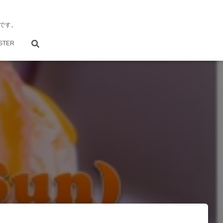
です。
STER