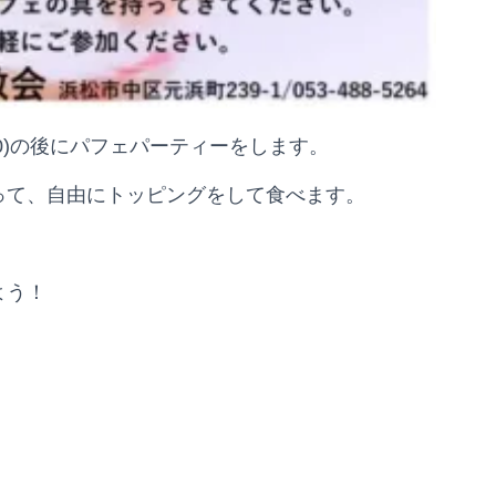
2:00)の後にパフェパーティーをします。
って、自由にトッピングをして食べます。
よう！