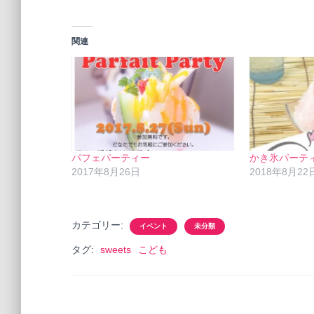
関連
パフェパーティー
かき氷パーテ
2017年8月26日
2018年8月22
カテゴリー:
イベント
未分類
タグ:
sweets
こども