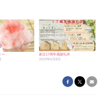
ィー
創立17周年感謝礼拝
日
2023年6月8日