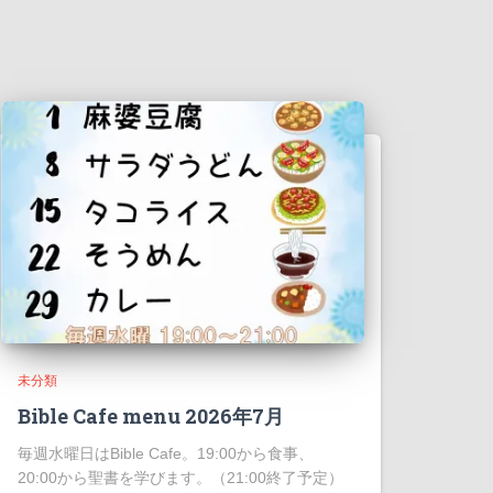
未分類
Bible Cafe menu 2026年7月
毎週水曜日はBible Cafe。19:00から食事、
20:00から聖書を学びます。（21:00終了予定）