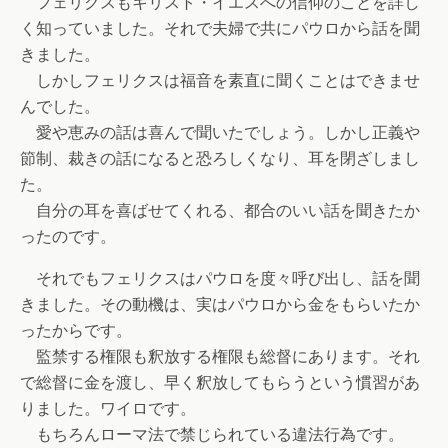
フェリクスもキリスト・イエスへの信仰のことを詳し
く知っていました。それで夫婦で共にパウロから話を聞
きました。
しかしフェリクスは福音を素直に聞くことはできませ
んでした。
愛や恵みの話は喜んで聞いたでしょう。しかし正義や
節制、裁きの話になると恐ろしくなり、耳を閉ざしまし
た。
自分の耳を喜ばせてくれる、都合のいい話を聞きたか
ったのです。
それでもフェリクスはパウロを度々呼び出し、話を聞
きました。その動機は、実はパウロから金をもらいたか
ったからです。
監禁する権限も釈放する権限も総督にあります。それ
で総督に金を渡し、早く釈放してもらうという慣習があ
りました。ワイロです。
もちろんローマ法で禁じられている違法行為です。