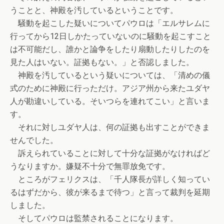
うことと、神殿を汚しているということです。
騒動を起こした疑いについてパウロは「エルサレムに
行ってから12日しかたっていないのに騒動を起こすこと
は不可能だし、誰かと論争をしたり扇動したりしたのを
見た人はいない。証拠もない。」と否認しました。
神殿を汚しているという疑いについては、「清めの儀
式のために神殿に行っただけ。アジア州から来たユダヤ
人が勘違いしている。そいつらを連れてこい」と言いま
す。
それに対しユダヤ人は、何の証拠も出すことができま
せんでした。
訴えられていることに対して十分な証拠がなければど
うなりますか。嫌疑不十分で無罪放免です。
ところがフェリクスは、「千人隊長が詳しく知ってい
るはずだから、彼が来るまで待つ」と言って裁判を延期
しました。
そしてパウロは監禁されることになります。