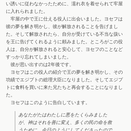
い誘いに従わなかったために、濡れ衣を着せられて牢屋
に入れられました。
牢屋の中で王に仕える役人に出会いました。ヨセフは
彼の夢を解き明かし、彼が解放されることを告げまし
た。そして解放されたら、自分が受けている不当な扱い
を王に告げてくれるように頼みました。ところがこの役
人は、自分が解放されると安心して、ヨセフのことなど
すっかり忘れてしまいました。
彼が思い出すのは2年後です。
ヨセフはこの役人の紹介で王の夢を解き明かし、その
功績でエジプトの総理大臣になりました。そしてエジプ
トに食料を買いに来た兄たちと再会することになりまし
た。
ヨセフはこのように告白しています。
あなたがたはわたしに悪をたくらみました
が、神はそれを善に変え、多くの民の命を救
うために、今日のようにしてくださったので