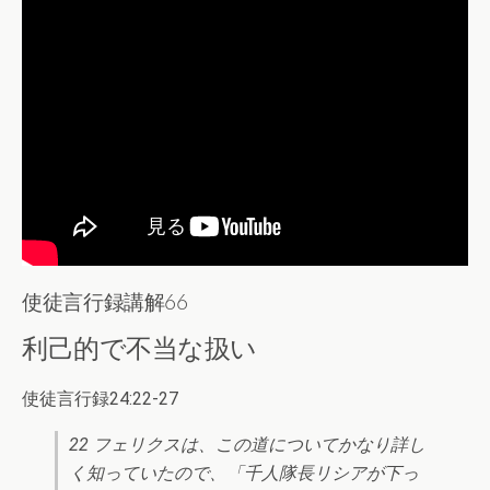
使徒言行録講解66
利己的で不当な扱い
使徒言行録24:22-27
22 フェリクスは、この道についてかなり詳し
く知っていたので、「千人隊長リシアが下っ