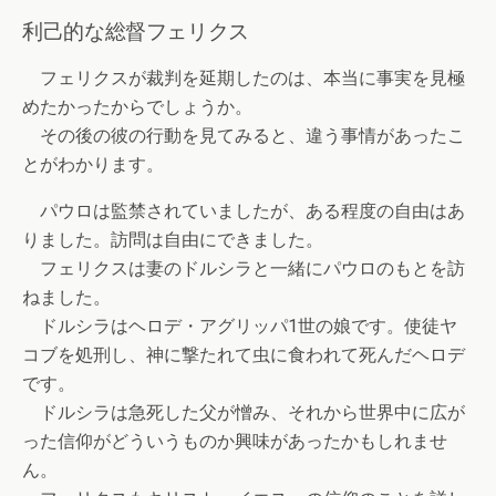
利己的な総督フェリクス
フェリクスが裁判を延期したのは、本当に事実を見極
めたかったからでしょうか。
その後の彼の行動を見てみると、違う事情があったこ
とがわかります。
パウロは監禁されていましたが、ある程度の自由はあ
りました。訪問は自由にできました。
フェリクスは妻のドルシラと一緒にパウロのもとを訪
ねました。
ドルシラはヘロデ・アグリッパ1世の娘です。使徒ヤ
コブを処刑し、神に撃たれて虫に食われて死んだヘロデ
です。
ドルシラは急死した父が憎み、それから世界中に広が
った信仰がどういうものか興味があったかもしれませ
ん。