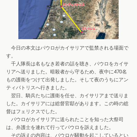
今日の本文はパウロがカイサリアで監禁される場面で
す。
千人隊長は名もなき若者の話を聴き、パウロをカイサ
リアへ送りました。暗殺者から守るため、夜中に470名
もの護衛をつけて出発しました。そして夜のうちにアン
ティパトリスへ行きました。
翌日、騎兵たちに護衛を任せ、カイサリアまで送りま
した。カイサリアには総督官邸があります。この時の総
督はフェリクスでした。
パウロがカイサリアに送られたことを知った大祭司
は、弁護士を連れて行ってパウロを訴えました。
その訴えの内容は、パウロが騒動を起こしているとい