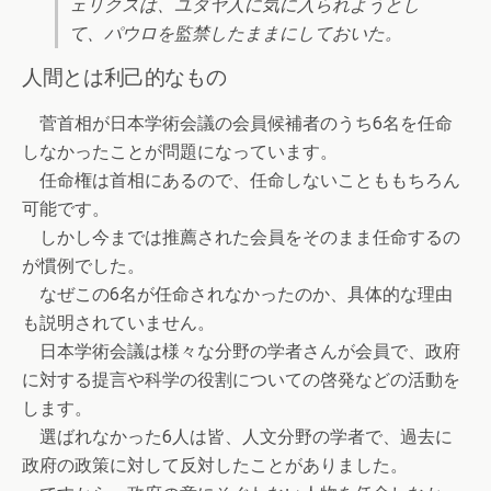
ェリクスは、ユダヤ人に気に入られようとし
て、パウロを監禁したままにしておいた。
人間とは利己的なもの
菅首相が日本学術会議の会員候補者のうち6名を任命
しなかったことが問題になっています。
任命権は首相にあるので、任命しないことももちろん
可能です。
しかし今までは推薦された会員をそのまま任命するの
が慣例でした。
なぜこの6名が任命されなかったのか、具体的な理由
も説明されていません。
日本学術会議は様々な分野の学者さんが会員で、政府
に対する提言や科学の役割についての啓発などの活動を
します。
選ばれなかった6人は皆、人文分野の学者で、過去に
政府の政策に対して反対したことがありました。