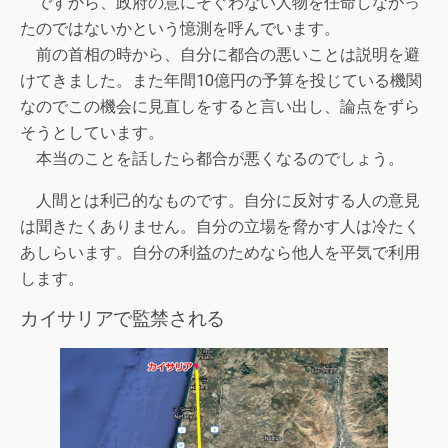
ですから、政府の意にそぐわない人物を任命しなかっ
たのではないかという憶測を呼んでいます。
前の首相の時から、自分に都合の悪いことは説明を避
けてきました。また年間10億円の予算を投じている機関
なのでこの機会に見直しをすると言い出し、論点をずら
そうとしています。
本当のことを話したら都合が悪くなるのでしょう。
人間とは利己的なものです。自分に反対する人の意見
は聞きたくありません。自分の立場を脅かす人は冷たく
あしらいます。自分の利益のためなら他人を平気で利用
します。
カイサリアで監禁される