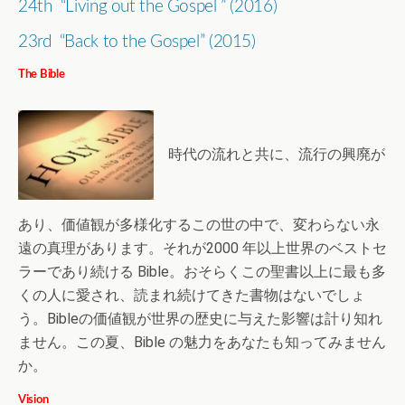
24th “Living out the Gospel ” (2016)
23rd “Back to the Gospel” (2015)
The Bible
時代の流れと共に、流行の興廃が
あり、価値観が多様化するこの世の中で、変わらない永
遠の真理があります。それが2000 年以上世界のベストセ
ラーであり続ける Bible。おそらくこの聖書以上に最も多
くの人に愛され、読まれ続けてきた書物はないでしょ
う。Bibleの価値観が世界の歴史に与えた影響は計り知れ
ません。この夏、Bible の魅力をあなたも知ってみません
か。
Vision