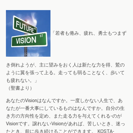
「若者も倦み、疲れ、勇士もつまず
き倒れようが、主に望みをおく人は新たな力を得、鷲の
ように翼を張って上る。走っても弱ることなく、歩いて
も疲れない。」
（聖書より）
あなたのVisionはなんですか。一度しかない人生で、あ
なたが一番大事にしているものはなんですか。自分の生
き方の方向性を定め、また走る力を与えてくれる-のが
Visionです。譲れないVisionがあれば、苦しいとき、迷っ
たとき、前に歩き続けることができます。 KOSTA-