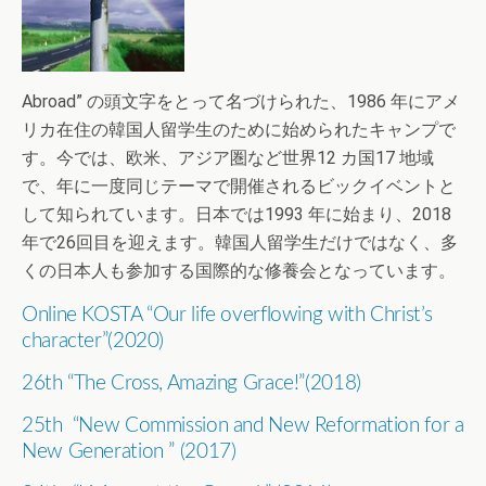
Abroad” の頭文字をとって名づけられた、1986 年にアメ
リカ在住の韓国人留学生のために始められたキャンプで
す。今では、欧米、アジア圏など世界12 カ国17 地域
で、年に一度同じテーマで開催されるビックイベントと
して知られています。日本では1993 年に始まり、2018
年で26回目を迎えます。韓国人留学生だけではなく、多
くの日本人も参加する国際的な修養会となっています。
Online KOSTA “Our life overflowing with Christ’s
character”(2020)
26th “The Cross, Amazing Grace!”(2018)
25th “New Commission and New Reformation for a
New Generation ” (2017)