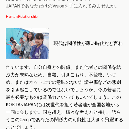
JAPANであなただけのVisionを手に入れてみませんか。
Human Relationship
現代は関係性が薄い時代だと言わ
れています。自分自身との関係、また他者との関係を結
ぶ力が未熟なため、自殺、引きこもり、不登校、いじ
め、またはネット上での意味のない誹謗中傷などの悲劇
を引き起こしているのではないでしょうか。今の若者に
最も必要なものは関係力といってもいいでしょう。この
KOSTA-JAPANには次世代を担う若者達が全国各地から
一同に会します。国を超え、様々な考え方と接し、語ら
うこのCampであなたの関係力の可能性は大きく飛躍する
ことでしょう。