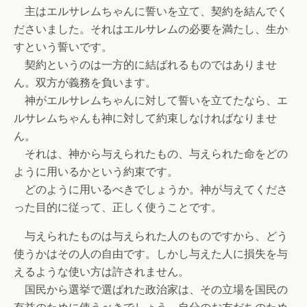
主はエルサレムちゃんに誓いを立て、契約を結んでく
ださいました。それはエルサレムの必要を満たし、生か
すという誓いです。
契約というのは一方的に結ばれるものではありませ
ん。双方が義務を負います。
神がエルサレムちゃんに対して誓いを立てたなら、エ
ルサレムちゃんも神に対して約束しなければなりませ
ん。
それは、神から与えられたもの、与えられた命をどの
ように用いるかという約束です。
どのように用いるべきでしょうか。神が与えてくださ
った目的に従って、正しく使うことです。
与えられたものは与えられた人のものですから、どう
使うかはその人の自由です。しかし与えた人に損失を与
えるような使い方は許されません。
国民から選挙で選ばれた政治家は、その立場を国民の