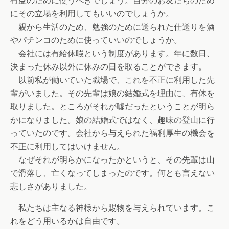
有益のために使うべきでしょう。自分のお友だちのため
にその立場を利用してもいいのでしょうか。
親から生活のため、勉強のために送られた仕送りを酒
やパチンコのために使っていいのでしょうか。
会社には有給休暇という制度があります。年に数日、
決まった休み以外に休みの日を取ることができます。
以前私が働いていた職場で、これを不正に利用した先
輩がいました。その先輩は娘の結婚式を理由に、有休を
取りました。ところがそれが嘘だったということが明ら
かになりました。娘の結婚式ではなく、趣味の登山に行
っていたのです。会社から与えられた福利厚生の機会を
不正に利用してはいけません。
なぜそれが明らかになったかというと、その先輩は山
で滑落し、亡くなってしまったのです。何とも言えない
悲しさがありました。
私たちは主なる神様から賜物を与えられています。こ
れをどう用いるかは自由です。