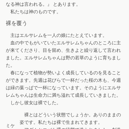
なる神は言われる。』 とあります。
私たちは神のものです。
裸を覆う
主はエルサレムを一人の娘にたとえています。
血の中でもがいていたエルサレムちゃんのところに主
が来てくださり、目を留め、生きよと繰り返して言われ
ました。エルサレムちゃんは野の若草のように育ちまし
た。
春になって植物が勢いよく成長しているのを見ること
ができます。先週は花びらで一杯だった桜の木も、今週
は緑の葉っぱで一杯になっています。そのようにエルサ
レムちゃんは生命力に満ち溢れて成長していきました。
しかし彼女は裸でした。
裸とはどういう状態でしょうか。ありのままの
姿です。私たちは裸で生まれてきます。
ミケ