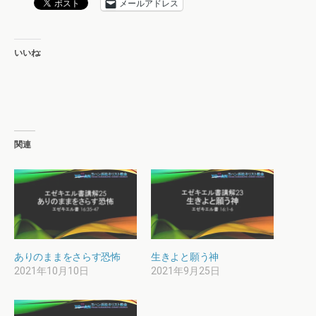
メールアドレス
いいね:
関連
ありのままをさらす恐怖
生きよと願う神
2021年10月10日
2021年9月25日