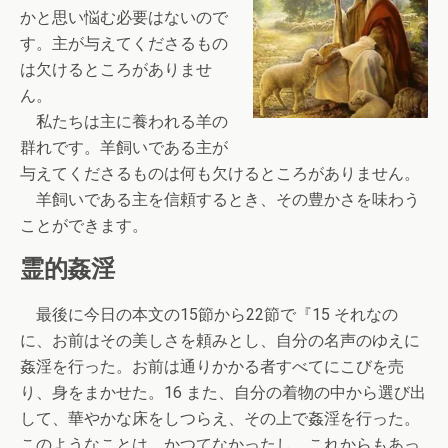
かと思い悩む必要はないので
す。主が与えてくださるもの
は欠けるところがありませ
ん。
私たちは主に養われる羊の
群れです。羊飼いである主が
与えてくださるものは何も欠けるところがありません。
羊飼いである主を信頼するとき、その豊かさを味わう
ことができます。
霊的姦淫
最後に今日の本文の15節から22節で『15 それなの
に、お前はその美しさを頼みとし、自分の名声のゆえに
姦淫を行った。お前は通りかかる者すべてにこびを売
り、身をまかせた。16 また、自分の着物の中から選び出
して、華やかな床をしつらえ、その上で姦淫を行った。
このようなことは、かつてなかったし、これからもあっ