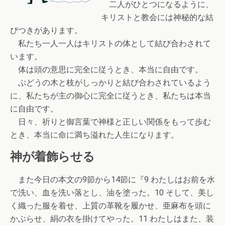
二人がひとつになるように、
キリストと教会には神秘的な結
びつきがあります。
私たち一人一人はキリストの体として結び合わされて
います。
体は頭の意思に完全に従うとき、本当に自由です。
ぶどうの木と枝がしっかりと結び合わされているよう
に、私たちが主の御心に完全に従うとき、私たちは本当
に自由です。
日々、祈りと御言葉で神様と正しい関係をもって歩む
とき、本当に命に満ち溢れた人生になります。
神が着飾らせる
また今日の本文の9節から14節に『9 わたしはお前を水
で洗い、血を洗い落とし、油を塗った。10 そして、美し
く織った服を着せ、上質の革靴を履かせ、亜麻布を頭に
かぶらせ、絹の衣を掛けてやった。11 わたしはまた、装