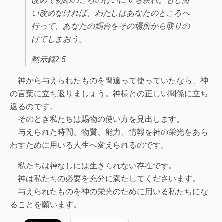
改めて初めのころの行いに立ち戻れ。もし悔
い改めなければ、わたしはあなたのところへ
行って、あなたの燭台をその場所から取りの
けてしまおう。
黙示録2:5
神から与えられたものを間違って使っていたなら、神
の言葉に立ち返りましょう。神様との正しい関係に立ち
返るのです。
そのとき私たちは賜物の使い方を見出します。
与えられた時間、物質、能力、情報を神の栄光をあら
わすために用いる人生へ変えられるのです。
私たちは神なしには生きられない存在です。
神は私たちの必要を充分に満たしてくださいます。
与えられたものを神の栄光のために用いる私たちにな
ることを願います。