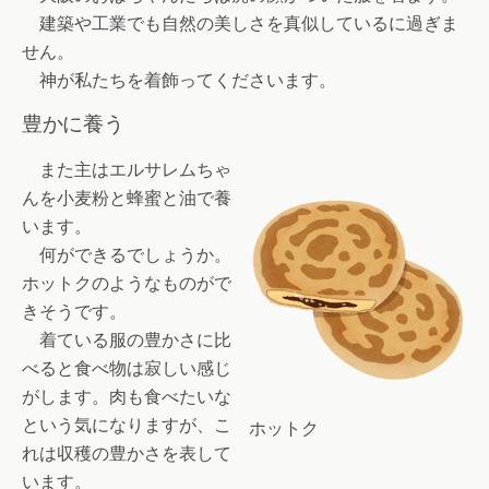
建築や工業でも自然の美しさを真似しているに過ぎま
せん。
神が私たちを着飾ってくださいます。
豊かに養う
また主はエルサレムちゃ
んを小麦粉と蜂蜜と油で養
います。
何ができるでしょうか。
ホットクのようなものがで
きそうです。
着ている服の豊かさに比
べると食べ物は寂しい感じ
がします。肉も食べたいな
という気になりますが、こ
ホットク
れは収穫の豊かさを表して
います。