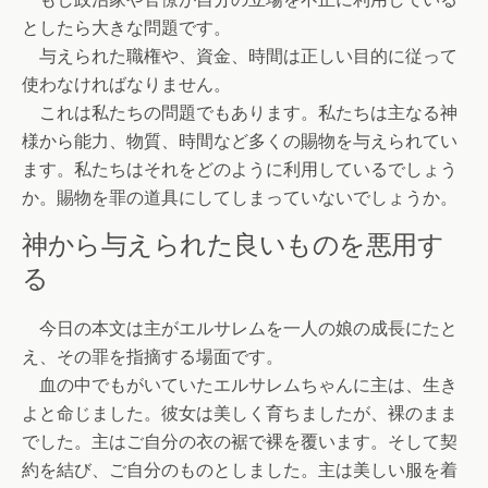
としたら大きな問題です。
与えられた職権や、資金、時間は正しい目的に従って
使わなければなりません。
これは私たちの問題でもあります。私たちは主なる神
様から能力、物質、時間など多くの賜物を与えられてい
ます。私たちはそれをどのように利用しているでしょう
か。賜物を罪の道具にしてしまっていないでしょうか。
神から与えられた良いものを悪用す
る
今日の本文は主がエルサレムを一人の娘の成長にたと
え、その罪を指摘する場面です。
血の中でもがいていたエルサレムちゃんに主は、生き
よと命じました。彼女は美しく育ちましたが、裸のまま
でした。主はご自分の衣の裾で裸を覆います。そして契
約を結び、ご自分のものとしました。主は美しい服を着