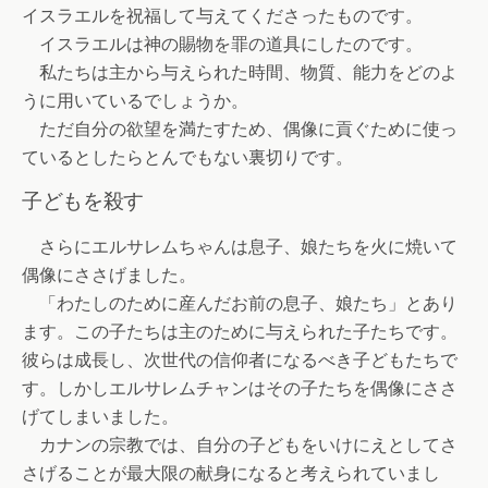
イスラエルを祝福して与えてくださったものです。
イスラエルは神の賜物を罪の道具にしたのです。
私たちは主から与えられた時間、物質、能力をどのよ
うに用いているでしょうか。
ただ自分の欲望を満たすため、偶像に貢ぐために使っ
ているとしたらとんでもない裏切りです。
子どもを殺す
さらにエルサレムちゃんは息子、娘たちを火に焼いて
偶像にささげました。
「わたしのために産んだお前の息子、娘たち」とあり
ます。この子たちは主のために与えられた子たちです。
彼らは成長し、次世代の信仰者になるべき子どもたちで
す。しかしエルサレムチャンはその子たちを偶像にささ
げてしまいました。
カナンの宗教では、自分の子どもをいけにえとしてさ
さげることが最大限の献身になると考えられていまし