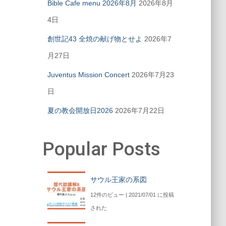
Bible Cafe menu 2026年8月
2026年8月
4日
創世記43 全焼の献げ物とせよ
2026年7
月27日
Juventus Mission Concert
2026年7月23
日
夏の教会開放日2026
2026年7月22日
Popular Posts
サウル王家の系図
12件のビュー
|
2021/07/01 に投稿
された