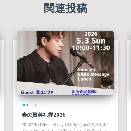
関連投稿
BIBLECAFE
春の賛美礼拝2026
2026年5月3日（日）は10:00から春の賛美礼拝