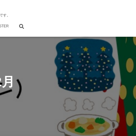
です。
STER
12月