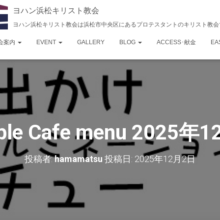
ヨハン浜松キリスト教会
ヨハン浜松キリスト教会は浜松市中央区にあるプロテスタントのキリスト教会
会案内
EVENT
GALLERY
BLOG
ACCESS･献金
EA
ble Cafe menu 2025年
投稿者:
hamamatsu
投稿日:
2025年12月2日