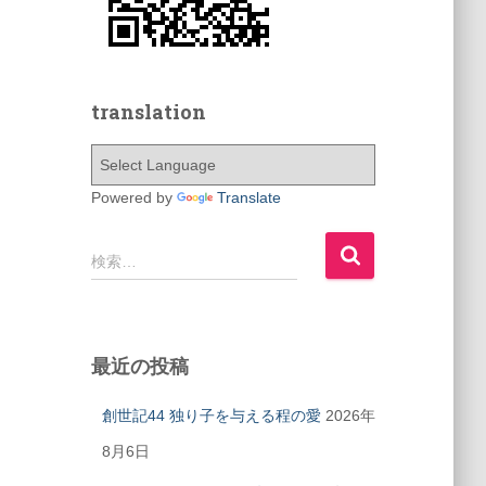
translation
Powered by
Translate
検
検索…
索
:
最近の投稿
創世記44 独り子を与える程の愛
2026年
8月6日