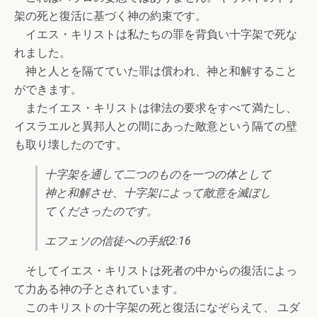
架の死と復活に基づく神の約束です。
イエス・キリストは私たちの罪を背負い十字架で死な
れました。
神と人とを隔てていた罪は償われ、神と和解すること
ができます。
またイエス・キリストは律法の要求をすべて満たし、
イスラエルと異邦人との間にあった敵意という隔ての壁
も取り壊したのです。
十字架を通して二つのものを一つの体として
神と和解させ、十字架によって敵意を滅ぼし
てくださったのです。
エフェソの信徒への手紙2:16
そしてイエス・キリストは死者の中からの復活によっ
て力ある神の子とされています。
このキリストの十字架の死と復活になぞらえて、 ユダ