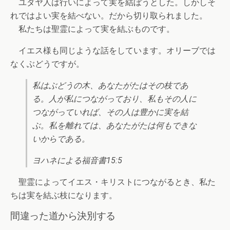
ユダヤ人は行いによって実を結ぼうとした。しかしそ
れではよい実を結べない。だから切り取られました。
私たちは聖霊によって実を結ぶものです。
イエス様も同じような話をしています。オリーブでは
なくぶどうですが。
私はぶどうの木、あなたがたはその枝であ
る。人が私につながっており、私もその人に
つながっていれば、その人は豊かに実を結
ぶ。私を離れては、あなたがたは何もできな
いからである。
ヨハネによる福音書15:5
聖霊によってイエス・キリストにつながるとき、私た
ちは実を結ぶ枝になります。
間違った道から決別する