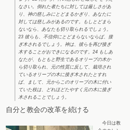
なさい。倒れた者たちに対しては厳しさがあ
り、神の慈しみにとどまるかぎり、あなたに
対しては慈しみがあるのです。もしとどまら
ないなら、あなたも切り取られるでしょう。
23 彼らも、不信仰にとどまらないならば、接
ぎ木されるでしょう。神は、彼らを再び接ぎ
木することがおできになるのです。24 もしあ
なたが、もともと野生であるオリーブの木か
ら切り取られ、元の性質に反して、栽培され
ているオリーブの木に接ぎ木されたとすれ
ば、まして、元からこのオリーブの木に付い
ていた枝は、どれほどたやすく元の木に接ぎ
木されることでしょう。
自分と教会の改革を続ける
今日は教