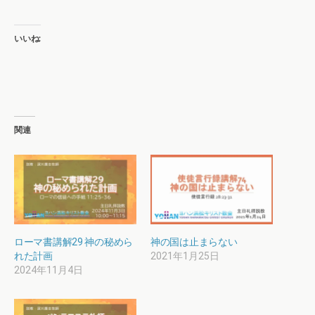
いいね:
関連
ローマ書講解29 神の秘めら
神の国は止まらない
れた計画
2021年1月25日
2024年11月4日