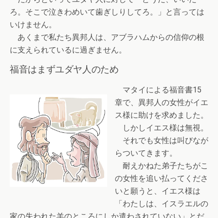
ろ。そこで泣きわめいて歯ぎしりしてろ。」と言っては
いけません。
あくまで私たち異邦人は、アブラハムからの信仰の根
に支えられているに過ぎません。
福音はまずユダヤ人のため
マタイによる福音書15
章で、異邦人の女性がイエ
ス様に助けを求めました。
しかしイエス様は無視。
それでも女性は叫びなが
らついてきます。
耐えかねた弟子たちがこ
の女性を追い払ってくださ
いと願うと、イエス様は
「わたしは、イスラエルの
家の失われた羊のところにしか遣わされていない」とだ