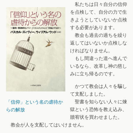
私たちは日々自分の信仰
を点検して、自分の力で生
きようとしていないか点検
する必要があります。
教会も過去の過ちを繰り
返してはいないか点検しな
ければなりません。
もし間違った道へ進んで
いるなら、改革し神の慈し
みに立ち帰るのです。
かつて教会は人々を騙し
て支配しました。
聖書を知らない人々に煉
「信仰」という名の虐待か
獄という恐怖を教え込み、
らの解放
贖宥状を買わせました。
教会が人を支配してはいけません。