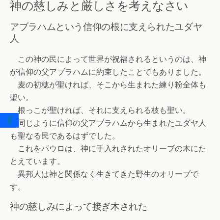
神の慈しみと厳しさを考えなさい
アブラハムという信仰の根に支えられたユダヤ
人
この神の民によって世界が祝福されるというのは、神
が信仰の父アブラハムに約束したことでもありました。
麦の初穂が聖ければ、そこから生まれた練り粉全体も
聖い。
根っこが聖ければ、それに支えられる枝も聖い。
同じように信仰の父アブラハムから生まれたユダヤ人
も聖なる民であるはずでした。
これをパウロは、神に手入れされたオリーブの木にた
とえています。
異邦人は神と関係なく生きてきた野生のオリーブで
す。
神の慈しみによって接ぎ木された