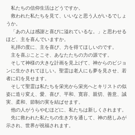
私たちの信仰生活はどうですか。
救われた私たちを見て、いいなと思う人がいるでしょ
うか。
「あの人は感謝と喜びに溢れているな。」と思わせる
ほど、主を喜んでいますか。
礼拝の度に、主を喜び、力を得てほしいのです。
主を喜ぶことこそ、あなたたちの力の源です。
そして神様の大きな計画を見上げて、神からのビジョ
ンに生かされてほしい。聖霊は老人にも夢を見させ、若
者に幻を見せます。
そして聖霊は私たちを栄光から栄光へとキリストの似
姿に造り変え、愛、喜び、平和、寛容、親切、善意、誠
実、柔和、節制の実を結ばせます。
他の人がうらやむほどに、私たちは新しくされます。
先に救われた私たちの生き方を通して、神の慈しみが
示され、世界が祝福されます。