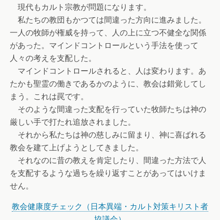
現代もカルト宗教が問題になります。
私たちの教団もかつては間違った方向に進みました。
一人の牧師が権威を持って、人の上に立つ不健全な関係
があった。マインドコントロールという手法を使って
人々の考えを支配した。
マインドコントロールされると、人は変わります。あ
たかも聖霊の働きであるかのように、教会は錯覚してし
まう。これは罠です。
そのような間違った支配を行っていた牧師たちは神の
厳しい手で打たれ追放されました。
それから私たちは神の慈しみに留まり、神に喜ばれる
教会を建て上げようとしてきました。
それなのに昔の教えを肯定したり、間違った方法で人
を支配するような過ちを繰り返すことがあってはいけま
せん。
教会健康度チェック（日本異端・カルト対策キリスト者
協議会）