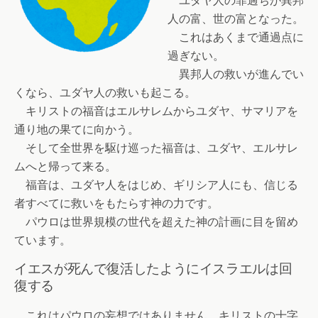
ユダヤ人の罪過ちが異邦
人の富、世の富となった。
これはあくまで通過点に
過ぎない。
異邦人の救いが進んでい
くなら、ユダヤ人の救いも起こる。
キリストの福音はエルサレムからユダヤ、サマリアを
通り地の果てに向かう。
そして全世界を駆け巡った福音は、ユダヤ、エルサレ
ムへと帰って来る。
福音は、ユダヤ人をはじめ、ギリシア人にも、信じる
者すべてに救いをもたらす神の力です。
パウロは世界規模の世代を超えた神の計画に目を留め
ています。
イエスが死んで復活したようにイスラエルは回
復する
これはパウロの妄想ではありません。キリストの十字