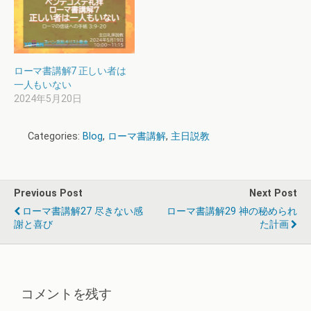
ローマ書講解7 正しい者は
一人もいない
2024年5月20日
Categories:
Blog
,
ローマ書講解
,
主日説教
Previous Post
Next Post
ローマ書講解27 尽きない感
ローマ書講解29 神の秘められ
謝と喜び
た計画
コメントを残す