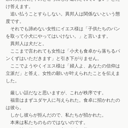
け答えます。
追い払うことすらしない。異邦人は関係ないという態
度です。
それでも諦めない女性にイエス様は「子供たちのパン
を取って小犬にやってはいけない。」と言います。
異邦人は犬だと。
ここまで言われても女性は「小犬も食卓から落ちるパ
ンくずはいただきます」と引き下がりません。
ここでようやくイエス様は「婦人よ、あなたの信仰は
立派だ」と答え、女性の願いが叶えられたことを伝えま
した。
厳しい話だなと思いますが、これが秩序です。
福音はまずユダヤ人に与えられた。食卓に招かれたの
は彼ら。
しかし彼らが拒んだので、私たちが招かれた。
本来は私たちのものではないのです。