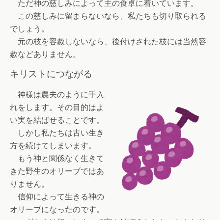
ただ神の慈しみによって主の食卓に着いています。
この慈しみに留まらないなら、私たちも切り取られる
でしょう。
元の枝を容赦しないなら、後付けされた枝には当然容
赦などありません。
キリストにつながる
神様は農夫のように手入
れをします。その目的はよ
い実を結ばせることです。
しかし私たちは古い生き
方を続けてしまいます。
もう神と関係なく生きて
きた野生のオリーブではあ
りません。
信仰によって生きる神の
オリーブになったのです。