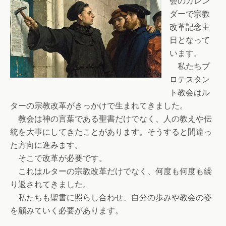
会のカレン
ダーで宗教
改革記念主
日となって
います。
私たちプ
ロテスタン
ト教会はル
ターの宗教改革がきっかけで生まれてきました。
教会は神の言葉である聖書だけでなく、人の教えや伝
統を大事にしてきたことがあります。そうすると間違っ
た方向に進みます。
そこで改革が必要です。
これはルターの宗教改革だけでなく、何度も何度も繰
り返されてきました。
私たちも聖書に照らし合わせ、自分の歩みや教会の姿
を顧みていく必要があります。