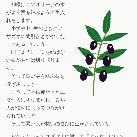
神様はこのオリーブの木
がよく実を結ぶように手入
れをします。
小学校1年生のときにア
サガオの間引きとかやった
ことあるでしょう。
同じように、実を結ばな
い枝があれば切り取りま
す。
そして良い実を結ぶ枝を
接ぎ木します。
こうして不信仰だったユ
ダヤ人は切り取られ、異邦
人が信仰によってつながげ
られています。
そして異邦人が救いの喜びに生かされている。
だからといってユダヤ人に対して「どうだ、いいだ