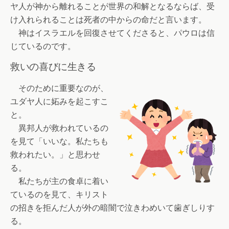
ヤ人が神から離れることが世界の和解となるならば、受
け入れられることは死者の中からの命だと言います。
神はイスラエルを回復させてくださると、パウロは信
じているのです。
救いの喜びに生きる
そのために重要なのが、
ユダヤ人に妬みを起こすこ
と。
異邦人が救われているの
を見て「いいな。私たちも
救われたい。」と思わせ
る。
私たちが主の食卓に着い
ているのを見て、キリスト
の招きを拒んだ人が外の暗闇で泣きわめいて歯ぎしりす
る。