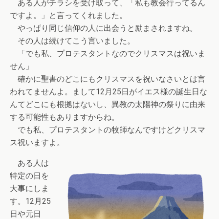
ある人がチラシを受け取って、「私も教会行ってるん
ですよ。」と言ってくれました。
やっぱり同じ信仰の人に出会うと励まされますね。
その人は続けてこう言いました。
「でも私、プロテスタントなのでクリスマスは祝いま
せん」
確かに聖書のどこにもクリスマスを祝いなさいとは言
われてませんよ。まして12月25日がイエス様の誕生日な
んてどこにも根拠はないし、異教の太陽神の祭りに由来
する可能性もありますからね。
でも私、プロテスタントの牧師なんですけどクリスマ
ス祝いますよ。
ある人は
特定の日を
大事にしま
す。12月25
日や元日