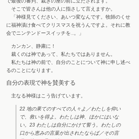
で最後の審判、裁きの座の前に立たされます。
そこで皆さんは他の人に指さして言えますか。
「神様見てください、あいつ変なんです。牧師のくせ
に福神漬け食べてクリスマスを祝うんですよ。それに教
会でニンテンドースイッチを…。」
カンカン、静粛に！
裁くのは神であって、私たちではありません。
私たちは神の前で、自分のことについて神に申し述べ
るのことになります。
自分の表現で神を賛美する
主なる神様はこう告げています。
22 地の果てのすべての人々よ／わたしを仰い
で、救いを得よ。わたしは神、ほかにはいな
い。23 わたしは自分にかけて誓う。わたしの
口から恵みの言葉が出されたならば／その言