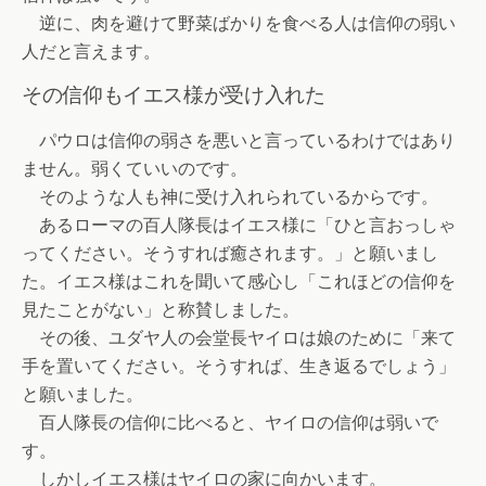
逆に、肉を避けて野菜ばかりを食べる人は信仰の弱い
人だと言えます。
その信仰もイエス様が受け入れた
パウロは信仰の弱さを悪いと言っているわけではあり
ません。弱くていいのです。
そのような人も神に受け入れられているからです。
あるローマの百人隊長はイエス様に「ひと言おっしゃ
ってください。そうすれば癒されます。」と願いまし
た。イエス様はこれを聞いて感心し「これほどの信仰を
見たことがない」と称賛しました。
その後、ユダヤ人の会堂長ヤイロは娘のために「来て
手を置いてください。そうすれば、生き返るでしょう」
と願いました。
百人隊長の信仰に比べると、ヤイロの信仰は弱いで
す。
しかしイエス様はヤイロの家に向かいます。