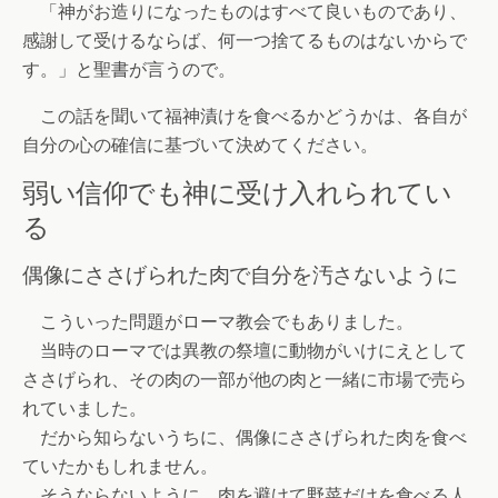
「神がお造りになったものはすべて良いものであり、
感謝して受けるならば、何一つ捨てるものはないからで
す。」と聖書が言うので。
この話を聞いて福神漬けを食べるかどうかは、各自が
自分の心の確信に基づいて決めてください。
弱い信仰でも神に受け入れられてい
る
偶像にささげられた肉で自分を汚さないように
こういった問題がローマ教会でもありました。
当時のローマでは異教の祭壇に動物がいけにえとして
ささげられ、その肉の一部が他の肉と一緒に市場で売ら
れていました。
だから知らないうちに、偶像にささげられた肉を食べ
ていたかもしれません。
そうならないように、肉を避けて野菜だけを食べる人