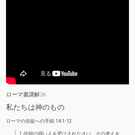
ローマ書講解36
私たちは神のもの
ローマの信徒への手紙 14:1-12
1 信仰の弱い人を受け入れなさい。その考えを