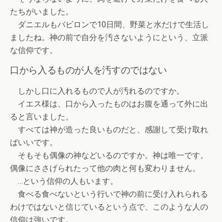
たちがいました。
ダニエルもバビロンで10日間、野菜と水だけで生活し
ましたね。神の前で自分を汚さないようにという、立派
な信仰です。
口から入るものが人を汚すのではない
しかし口に入れるもので人が汚れるのですか。
イエス様は、口から入ったものはお腹を通って外に出
ると言いました。
すべては神が造った良いものだと、感謝して受け取れ
ばいいです。
そもそも偶像の神などいるのですか。神は唯一です。
偶像にささげられたって他の肉と何も変わりません。
…という信仰の人もいます。
食べる食べないという行いで神の前に受け入れられる
わけではないと信じているという点で、このような人の
信仰は強いです。