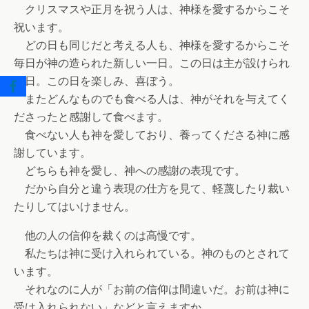
クリスマスや正月を祝う人は、神様を愛するからこそ
祝います。
どの日も同じだと考える人も、神様を愛するからこそ
毎日が神の造られた新しい一日。この日は主が設けられ
た日。この日を楽しみ、喜ぼう。
またどんなものでも食べる人は、神がそれを与えてく
ださったと感謝して食べます。
食べない人も神を愛しており、養ってくださる神に感
謝しています。
どちらも神を愛し、神への感謝の表現です。
だから自分と違う表現の仕方を見て、軽蔑したり裁い
たりしてはいけません。
他の人の信仰を裁くのは高慢です。
私たちは神に受け入れられている。神のものとされて
います。
それなのに人が「お前の信仰は間違いだ。お前は神に
受け入れられない」などと言えますか。