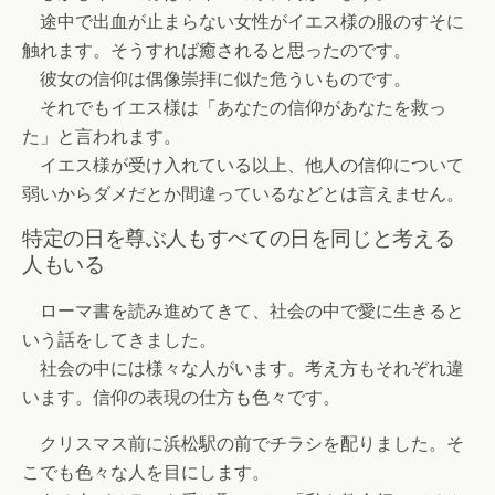
途中で出血が止まらない女性がイエス様の服のすそに
触れます。そうすれば癒されると思ったのです。
彼女の信仰は偶像崇拝に似た危ういものです。
それでもイエス様は「あなたの信仰があなたを救っ
た」と言われます。
イエス様が受け入れている以上、他人の信仰について
弱いからダメだとか間違っているなどとは言えません。
特定の日を尊ぶ人もすべての日を同じと考える
人もいる
ローマ書を読み進めてきて、社会の中で愛に生きると
いう話をしてきました。
社会の中には様々な人がいます。考え方もそれぞれ違
います。信仰の表現の仕方も色々です。
クリスマス前に浜松駅の前でチラシを配りました。そ
こでも色々な人を目にします。