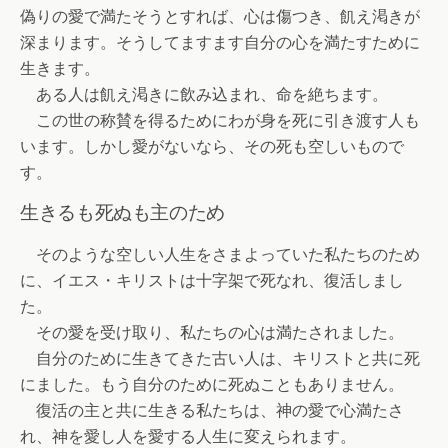
偽りの愛で満たそうとすれば、心は傷つき、飢え渇きが
深まります。そうしてますます自分の心を満たすために
生きます。
ある人は飢え渇きに飲み込まれ、命を絶ちます。
この世の称賛を得るためにわが身を死に引き渡す人も
います。しかし愛がないなら、その死も空しいもので
す。
生きるも死ぬも主のため
そのような空しい人生をさまよっていた私たちのため
に、イエス・キリストは十字架で死なれ、復活しまし
た。
その愛を受け取り、私たちの心は満たされました。
自分のために生きてきた古い人は、キリストと共に死
にました。もう自分のために死ぬこともありません。
復活の主と共に生きる私たちは、神の愛で心満たさ
れ、神を愛し人を愛する人生に変えられます。