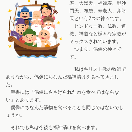
寿、大黒天、福禄寿、毘沙
門天、布袋、寿老人、弁財
天という7つの神々です。
ヒンドゥー教、仏教、道
教、神道など様々な宗教が
ミックスされています。
つまり、偶像の神々で
す。
私はキリスト教の牧師で
ありながら、偶像にちなんだ福神漬けを食べてきまし
た。
聖書には「偶像にささげられた肉を食べてはならな
い」とあります。
偶像にちなんだ漬物を食べることも同じではないでし
ょうか。
それでも私は今後も福神漬けを食べます。