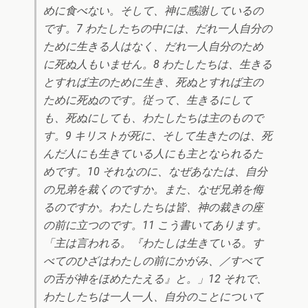
めに食べない。そして、神に感謝しているの
です。7 わたしたちの中には、だれ一人自分の
ために生きる人はなく、だれ一人自分のため
に死ぬ人もいません。8 わたしたちは、生きる
とすれば主のために生き、死ぬとすれば主の
ために死ぬのです。従って、生きるにして
も、死ぬにしても、わたしたちは主のもので
す。9 キリストが死に、そして生きたのは、死
んだ人にも生きている人にも主となられるた
めです。10 それなのに、なぜあなたは、自分
の兄弟を裁くのですか。また、なぜ兄弟を侮
るのですか。わたしたちは皆、神の裁きの座
の前に立つのです。11 こう書いてあります。
「主は言われる。『わたしは生きている。す
べてのひざはわたしの前にかがみ、／すべて
の舌が神をほめたたえる』と。」12 それで、
わたしたちは一人一人、自分のことについて