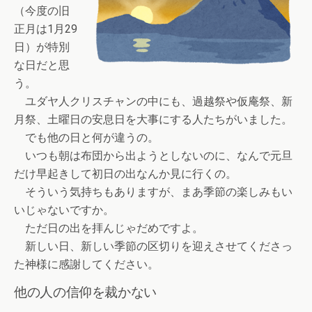
（今度の旧
正月は1月29
日）が特別
な日だと思
う。
ユダヤ人クリスチャンの中にも、過越祭や仮庵祭、新
月祭、土曜日の安息日を大事にする人たちがいました。
でも他の日と何が違うの。
いつも朝は布団から出ようとしないのに、なんで元旦
だけ早起きして初日の出なんか見に行くの。
そういう気持ちもありますが、まあ季節の楽しみもい
いじゃないですか。
ただ日の出を拝んじゃだめですよ。
新しい日、新しい季節の区切りを迎えさせてくださっ
た神様に感謝してください。
他の人の信仰を裁かない