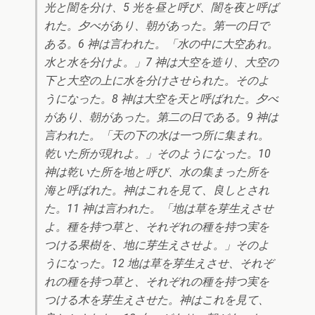
光と闇を分け、5 光を昼と呼び、闇を夜と呼ば
れた。夕べがあり、朝があった。第一の日で
ある。6 神は言われた。「水の中に大空あれ。
水と水を分けよ。」7 神は大空を造り、大空の
下と大空の上に水を分けさせられた。そのよ
うになった。8 神は大空を天と呼ばれた。夕べ
があり、朝があった。第二の日である。9 神は
言われた。「天の下の水は一つ所に集まれ。
乾いた所が現れよ。」そのようになった。10
神は乾いた所を地と呼び、水の集まった所を
海と呼ばれた。神はこれを見て、良しとされ
た。11 神は言われた。「地は草を芽生えさせ
よ。種を持つ草と、それぞれの種を持つ実を
つける果樹を、地に芽生えさせよ。」そのよ
うになった。12 地は草を芽生えさせ、それぞ
れの種を持つ草と、それぞれの種を持つ実を
つける木を芽生えさせた。神はこれを見て、