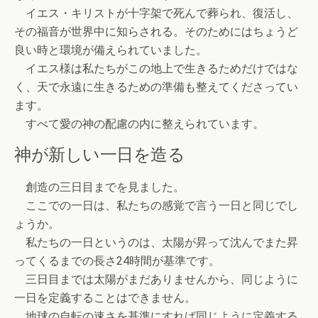
イエス・キリストが十字架で死んで葬られ、復活し、
その福音が世界中に知らされる。そのためにはちょうど
良い時と環境が備えられていました。
イエス様は私たちがこの地上で生きるためだけではな
く、天で永遠に生きるための準備も整えてくださってい
ます。
すべて愛の神の配慮の内に整えられています。
神が新しい一日を造る
創造の三日目までを見ました。
ここでの一日は、私たちの感覚で言う一日と同じでし
ょうか。
私たちの一日というのは、太陽が昇って沈んでまた昇
ってくるまでの長さ24時間が基準です。
三日目までは太陽がまだありませんから、同じように
一日を定義することはできません。
地球の自転の速さを基準にすれば同じように定義する