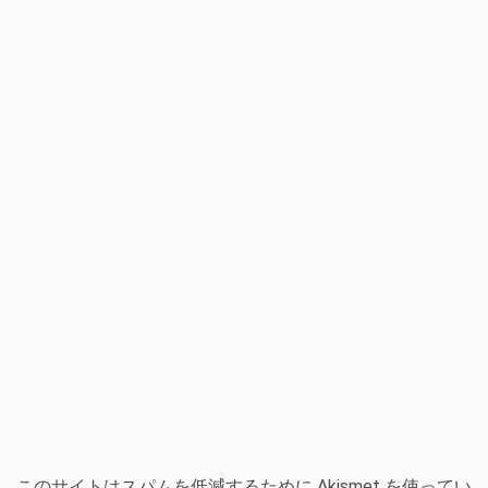
このサイトはスパムを低減するために Akismet を使ってい