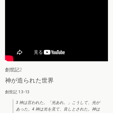
創世記2
神が造られた世界
創世記 1:3-13
3 神は言われた。「光あれ。」こうして、光が
あった。4 神は光を見て、良しとされた。神は