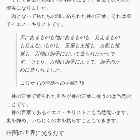
現実になりました。
肉となって私たちの間に宿られた神の言葉。それは御
子イエス・キリストです。
天にあるものも地にあるものも、見えるもの
も見えないものも、王座も主権も、支配も権
威も、万物は御子において造られたからで
す。つまり、万物は御子によって、御子のた
めに造られました。
コロサイの信徒への手紙1:16
神の言葉で造られた世界が神の言葉に従うのは当然の
ことです。
神の言葉であるイエス・キリストにも当然従います。
嵐を静め、いちじくの木を枯らすこともできます。
暗闇の世界に光を灯す