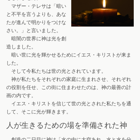
マザー・テレサは「暗い
と不平を言うよりも、あな
たが進んで明かりをつけな
さい。」と言いました。
暗闇の世界に神は光を創
造しました。
暗い世に光を輝かせるためにイエス・キリストが来ま
した。
そして今私たちは世の光とされています。
神が私たちをそれぞれの家庭に生まれさせ、それぞれ
の役割を任せ、この街に住まわせたのは、神の最善の計
画の内です。
イエス・キリストを信じて世の光とされた私たちを通
して、そこに光が輝きます。
人が生きるための場を準備された神
創造の二日目に神は「水の中に大空あれ。水と水を分