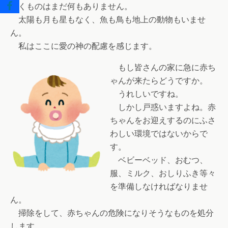
動くものはまだ何もありません。
太陽も月も星もなく、魚も鳥も地上の動物もいませ
ん。
私はここに愛の神の配慮を感じます。
もし皆さんの家に急に赤ち
ゃんが来たらどうですか。
うれしいですね。
しかし戸惑いますよね。赤
ちゃんをお迎えするのにふさ
わしい環境ではないからで
す。
ベビーベッド、おむつ、
服、ミルク、おしりふき等々
を準備しなければなりませ
ん。
掃除をして、赤ちゃんの危険になりそうなものを処分
します。