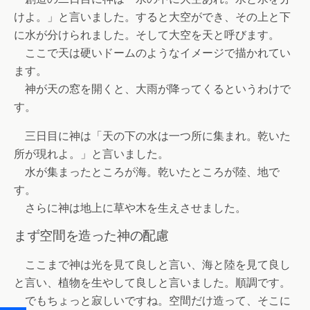
けよ。」と言いました。すると大空ができ、その上と下
に水が分けられました。そして大空を天と呼びます。
ここで天は硬いドームのようなイメージで描かれてい
ます。
神が天の窓を開くと、大雨が降ってくるというわけで
す。
三日目に神は「天の下の水は一つ所に集まれ。乾いた
所が現れよ。」と言いました。
水が集まったところが海。乾いたところが陸、地で
す。
さらに神は地上に草や木を生えさせました。
まず空間を造った神の配慮
ここまで神は光を見て良しと言い、海と陸を見て良し
と言い、植物を生やして良しと言いました。順調です。
でもちょっと寂しいですね。空間だけ造って、そこに