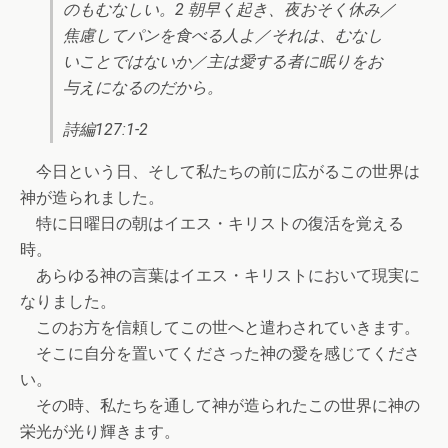
のもむなしい。2 朝早く起き、夜おそく休み／
焦慮してパンを食べる人よ／それは、むなし
いことではないか／主は愛する者に眠りをお
与えになるのだから。
詩編127:1-2
今日という日、そして私たちの前に広がるこの世界は
神が造られました。
特に日曜日の朝はイエス・キリストの復活を覚える
時。
あらゆる神の言葉はイエス・キリストにおいて現実に
なりました。
このお方を信頼してこの世へと遣わされていきます。
そこに自分を置いてくださった神の愛を感じてくださ
い。
その時、私たちを通して神が造られたこの世界に神の
栄光が光り輝きます。