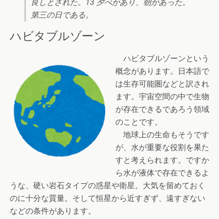
良しとされた。13 夕べがあり、朝があった。
第三の日である。
ハビタブルゾーン
ハビタブルゾーンという
概念があります。日本語で
は生存可能圏などと訳され
ます。宇宙空間の中で生物
が存在できるであろう領域
のことです。
地球上の生命もそうです
が、水が重要な役割を果た
すと考えられます。ですか
ら水が液体で存在できるよ
うな、硬い岩石タイプの惑星や衛星。大気を留めておく
のに十分な質量。そして恒星から近すぎず、遠すぎない
などの条件があります。