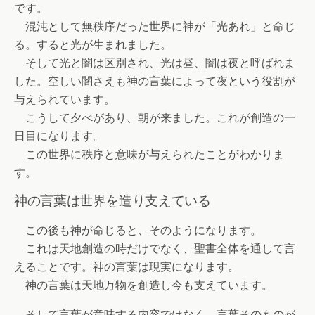
です。
混沌として無秩序だった世界に神が「光あれ」と命じ
る。すると光が生まれました。
そして光と闇は区別され、光は昼、闇は夜と呼ばれま
した。空しい闇さえも神の言葉によって夜という役割が
与えられています。
こうして夕べがあり、朝が来ました。これが創造の一
日目になります。
この世界に秩序と意味が与えられたことがわかりま
す。
神の言葉は世界を造り支えている
この後も神が命じると、そのようになります。
これは天地創造の時だけでなく、聖書全体を通して言
えることです。神の言葉は現実になります。
神の言葉は天地万物を創造し今も支えています。
そして言葉が意味する内容ではなく、言葉そのものが