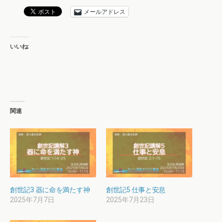
メールアドレス
いいね:
関連
創世記3 器に命を満たす神
創世記5 仕事と安息
2025年7月7日
2025年7月23日