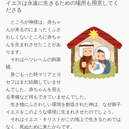
イエスは永遠に生きるための場所も用意してく
ださる
ところが神様は、赤ちゃ
んが来るのにまったくふさ
わしくないところに赤ちゃ
んを生まれさせたことがあ
ります。
それはベツレヘムの飼葉
桶。
身ごもった時マリアとヨ
セフはまだ結婚していませ
んでした。赤ちゃんを迎え
る準備など何もできていませんでした。
生き物にふさわしい環境を創造された神は、なぜ御子
イエスをこのような環境に生まれさせたのでしょう。
それはイエス・キリストがこの地上で生きるためでは
なく、死ぬために来たからです。