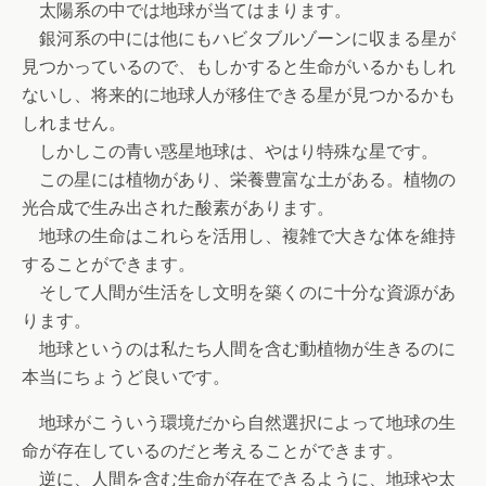
太陽系の中では地球が当てはまります。
銀河系の中には他にもハビタブルゾーンに収まる星が
見つかっているので、もしかすると生命がいるかもしれ
ないし、将来的に地球人が移住できる星が見つかるかも
しれません。
しかしこの青い惑星地球は、やはり特殊な星です。
この星には植物があり、栄養豊富な土がある。植物の
光合成で生み出された酸素があります。
地球の生命はこれらを活用し、複雑で大きな体を維持
することができます。
そして人間が生活をし文明を築くのに十分な資源があ
ります。
地球というのは私たち人間を含む動植物が生きるのに
本当にちょうど良いです。
地球がこういう環境だから自然選択によって地球の生
命が存在しているのだと考えることができます。
逆に、人間を含む生命が存在できるように、地球や太