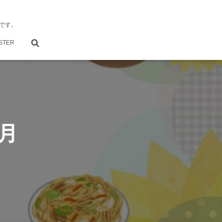
です。
STER
8月