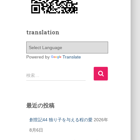
translation
Powered by
Translate
検
検索…
索
:
最近の投稿
創世記44 独り子を与える程の愛
2026年
8月6日