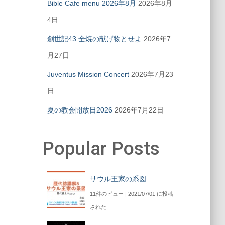
Bible Cafe menu 2026年8月
2026年8月
4日
創世記43 全焼の献げ物とせよ
2026年7
月27日
Juventus Mission Concert
2026年7月23
日
夏の教会開放日2026
2026年7月22日
Popular Posts
サウル王家の系図
11件のビュー
|
2021/07/01 に投稿
された