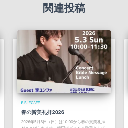
関連投稿
BIBLECAFE
春の賛美礼拝2026
2026年5月3日（日）は10:00から春の賛美礼拝