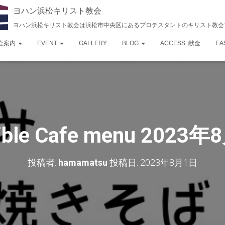
ヨハン浜松キリスト教会
ヨハン浜松キリスト教会は浜松市中央区にあるプロテスタントのキリスト教会
会案内
EVENT
GALLERY
BLOG
ACCESS･献金
EA
ible Cafe menu 2023年
投稿者:
hamamatsu
投稿日:
2023年8月1日